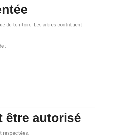
entée
e du territoire. Les arbres contribuent
e :
t être autorisé
nt respectées.