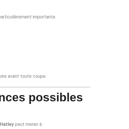
particulièrement importante.
oire avant toute coupe.
nces possibles
-Hatley
peut mener à :