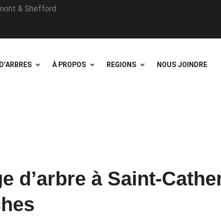
omont & Shefford
 D’ARBRES
À PROPOS
REGIONS
NOUS JOINDRE
e d’arbre à Saint-Cather
ches