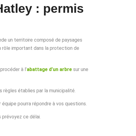
atley : permis
ède un territoire composé de paysages
n rôle important dans la protection de
procéder à l’
abattage d’un arbre
sur une
 règles établies par la municipalité.
ur équipe pourra répondre à vos questions.
rs prévoyez ce délai.