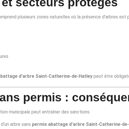
 et secteurs protégés
omprend plusieurs zones naturelles où la présence d’arbres est 
tures
battage d’arbre Saint-Catherine-de-Hatley
peut être obligat
sans permis : conséque
ation municipale peut entraîner des sanctions.
 d’un arbre sans
permis abattage d’arbre Saint-Catherine-de