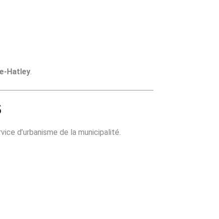
e-Hatley
.
s
rvice d’urbanisme de la municipalité.