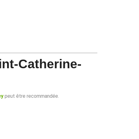
int-Catherine-
ey
peut être recommandée.