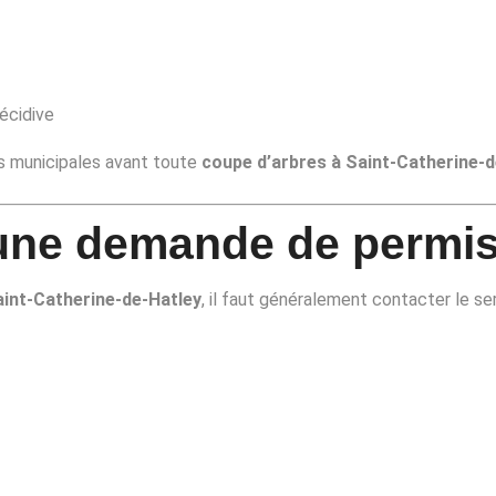
écidive
es municipales avant toute
coupe d’arbres à Saint-Catherine-d
une demande de permi
aint-Catherine-de-Hatley
, il faut généralement contacter le se