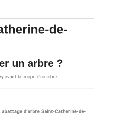
atherine-de-
er un arbre ?
ey
avant la coupe d’un arbre.
 abattage d’arbre Saint-Catherine-de-