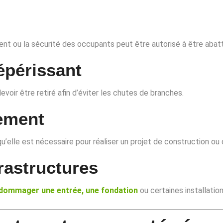
ent ou la sécurité des occupants peut être autorisé à être abat
épérissant
voir être retiré afin d’éviter les chutes de branches.
ement
qu’elle est nécessaire pour réaliser un projet de construction 
astructures
endommager une entrée, une fondation
ou certaines installation