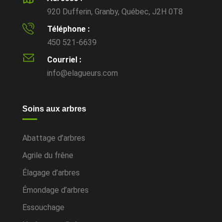
920 Dufferin, Granby, Québec, J2H 0T8
Téléphone :
450 521-6639
Courriel :
info@elagueurs.com
Soins aux arbres
Abattage d’arbres
Agrile du frêne
Élagage d’arbres
Émondage d’arbres
Essouchage