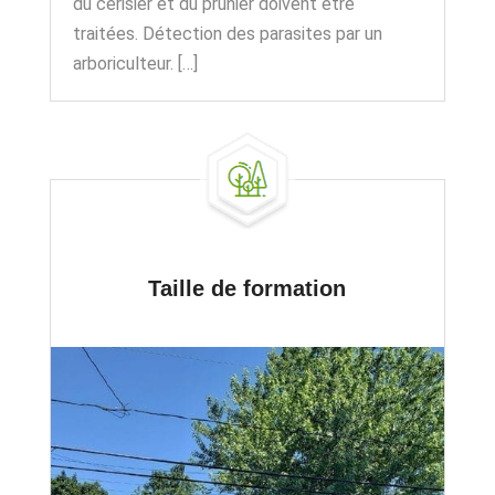
du cerisier et du prunier doivent être
traitées. Détection des parasites par un
arboriculteur. […]
Taille de formation