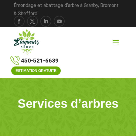
Émondage et abattage d’arbre à Granby, Bromont
& Shefford
450-521-6639
ESTIMATION GRATUITE
Services d’arbres