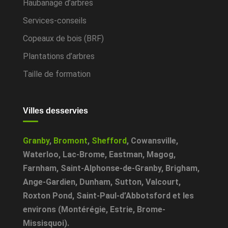
Haubanage d’arbres
Services-conseils
Copeaux de bois (BRF)
Plantations d’arbres
Taille de formation
Villes desservies
Granby
,
Bromont
,
Shefford
,
Cowansville
,
Waterloo
,
Lac-Brome
,
Eastman
,
Magog
,
Farnham
,
Saint-Alphonse-de-Granby
,
Brigham
,
Ange-Gardien
,
Dunham
,
Sutton
,
Valcourt
,
Roxton Pond
,
Saint-Paul-d’Abbotsford
et les
environs (Montérégie, Estrie, Brome-
Missisquoi).