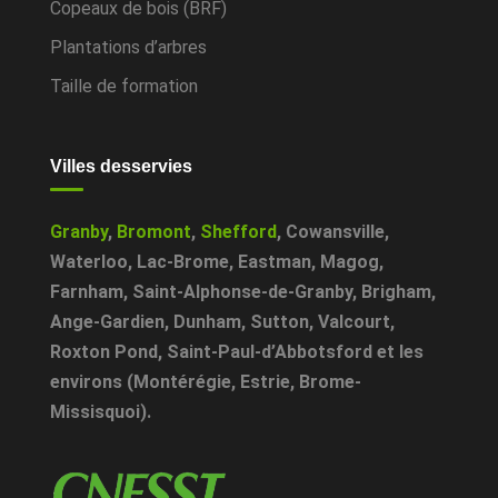
Copeaux de bois (BRF)
Plantations d’arbres
Taille de formation
Villes desservies
Granby
,
Bromont
,
Shefford
,
Cowansville
,
Waterloo
,
Lac-Brome
,
Eastman
,
Magog
,
Farnham
,
Saint-Alphonse-de-Granby
,
Brigham
,
Ange-Gardien
,
Dunham
,
Sutton
,
Valcourt
,
Roxton Pond
,
Saint-Paul-d’Abbotsford
et les
environs (Montérégie, Estrie, Brome-
Missisquoi).