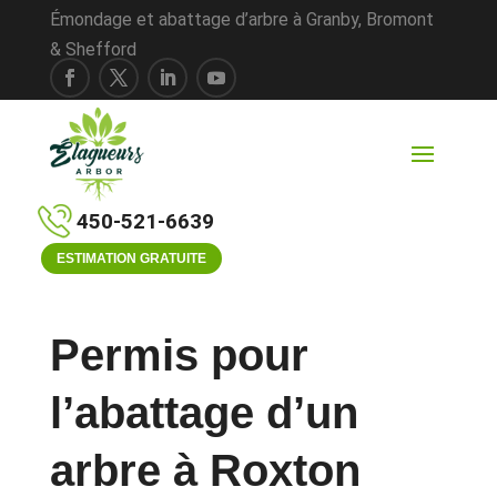
Émondage et abattage d’arbre à Granby, Bromont
& Shefford
450-521-6639
ESTIMATION GRATUITE
Permis pour
l’abattage d’un
arbre à Roxton