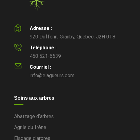
Adresse :
920 Dufferin, Granby, Québec, J2H 0T8
Téléphone :
450 521-6639
Courriel :
info@elagueurs.com
Soins aux arbres
Abattage d’arbres
Agrile du frêne
Élagage d’arbres