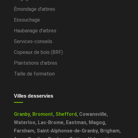
Émondage d’arbres
Essouchage
Haubanage d’arbres
Services-conseils
Copeaux de bois (BRF)
Plantations d’arbres
Taille de formation
Villes desservies
Granby
,
Bromont
,
Shefford
,
Cowansville
,
Waterloo
,
Lac-Brome
,
Eastman
,
Magog
,
Farnham
,
Saint-Alphonse-de-Granby
,
Brigham
,