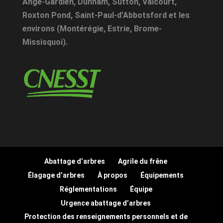
Ange-Gardien
,
Dunham
,
Sutton
,
Valcourt
,
Roxton Pond
,
Saint-Paul-d’Abbotsford
et les
environs (Montérégie, Estrie, Brome-
Missisquoi).
Abattage d’arbres
Agrile du frêne
Élagage d’arbres
À propos
Équipements
Réglementations
Équipe
Urgence abattage d’arbres
Protection des renseignements personnels et de