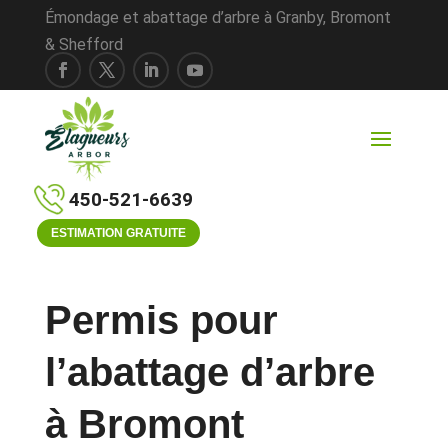
Émondage et abattage d’arbre à Granby, Bromont
& Shefford
450-521-6639
ESTIMATION GRATUITE
Permis pour
l’abattage d’arbre
à Bromont