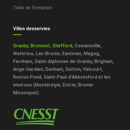
Taille de formation
Villes desservies
Granby
,
Bromont
,
Shefford
,
Cowansville
,
Waterloo
,
Lac-Brome
,
Eastman
,
Magog
,
Farnham
,
Saint-Alphonse-de-Granby
,
Brigham
,
Ange-Gardien
,
Dunham
,
Sutton
,
Valcourt
,
Roxton Pond
,
Saint-Paul-d’Abbotsford
et les
environs (Montérégie, Estrie, Brome-
Missisquoi).