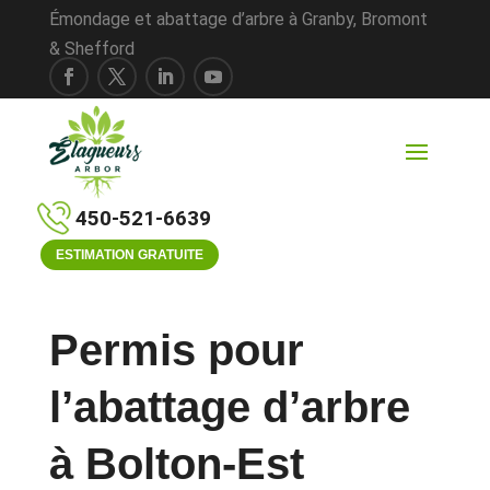
Émondage et abattage d’arbre à Granby, Bromont
& Shefford
450-521-6639
ESTIMATION GRATUITE
Permis pour
l’abattage d’arbre
à Bolton-Est