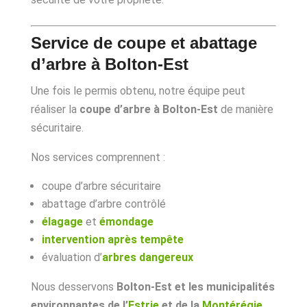
Service de coupe et abattage
d’arbre à Bolton-Est
Une fois le permis obtenu, notre équipe peut
réaliser la
coupe d’arbre à Bolton-Est
de manière
sécuritaire.
Nos services comprennent :
coupe d’arbre sécuritaire
abattage d’arbre contrôlé
élagage
et
émondage
intervention après tempête
évaluation d’
arbres dangereux
Nous desservons
Bolton-Est et les municipalités
environnantes de l’
Estrie
et de la
Montérégie
.