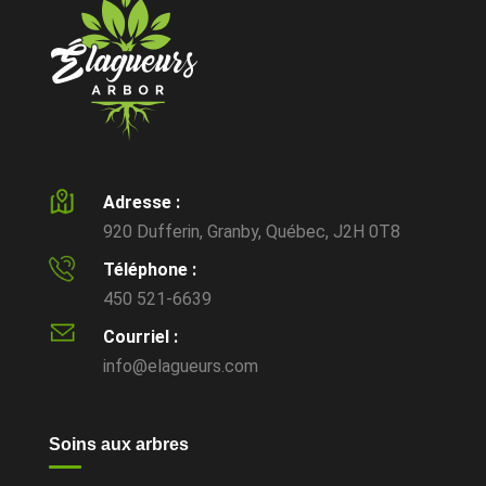
Adresse :
920 Dufferin, Granby, Québec, J2H 0T8
Téléphone :
450 521-6639
Courriel :
info@elagueurs.com
Soins aux arbres