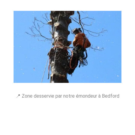
📍 Zone desservie par notre émondeur à Bedford