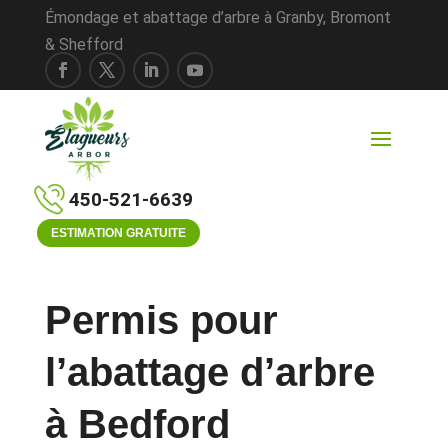
Émondage et abattage d’arbre à Granby, Bromont
& Shefford
450-521-6639
ESTIMATION GRATUITE
Permis pour
l’abattage d’arbre
à Bedford