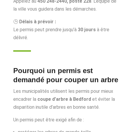
Appelez au
450 248-2440, poste 228
. L’équipe de
la ville vous guidera dans les démarches.
🕒
Délais à prévoir :
Le permis peut prendre jusqu’à
30 jours
à être
délivré.
Pourquoi un permis est
demandé pour couper un arbre
Les municipalités utilisent les permis pour mieux
encadrer la
coupe d’arbre à Bedford
et éviter la
disparition inutile d’arbres en bonne santé.
Un permis peut être exigé afin de :