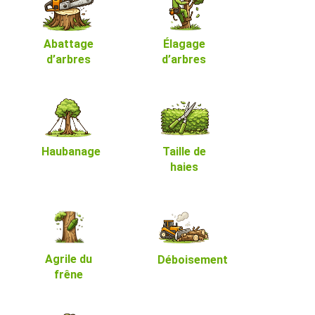
Abattage
Élagage
d’arbres
d’arbres
Haubanage
Taille de
haies
Agrile du
Déboisement
frêne