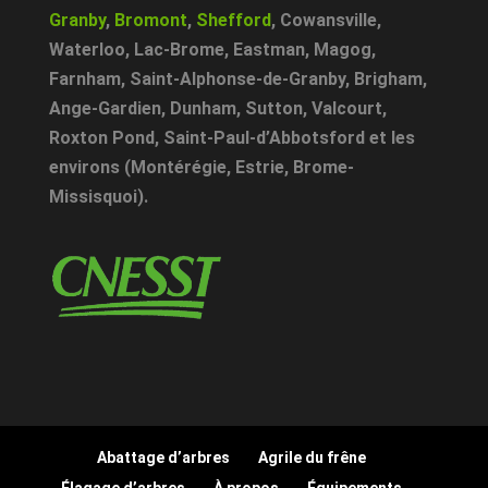
Granby
,
Bromont
,
Shefford
,
Cowansville
,
Waterloo
,
Lac-Brome
,
Eastman
,
Magog
,
Farnham
,
Saint-Alphonse-de-Granby
,
Brigham
,
Ange-Gardien
,
Dunham
,
Sutton
,
Valcourt
,
Roxton Pond
,
Saint-Paul-d’Abbotsford
et les
environs (Montérégie, Estrie, Brome-
Missisquoi).
Abattage d’arbres
Agrile du frêne