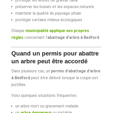
protéger les arbres de grande taille
préserver les boisés et les espaces naturels
maintenir la qualité du paysage urbain
protéger certains milieux écologiques
Chaque
municipalité applique ses propres
règles
concernant l’
abattage d’arbre à Bedford
.
Quand un permis pour abattre
un arbre peut être accordé
Dans plusieurs cas, un
permis d’abattage d’arbre
à Bedford
peut être délivré lorsque la coupe est
justifiée.
Voici quelques situations fréquentes :
un arbre mort ou gravement malade
un
arbre dangereux
ou instable