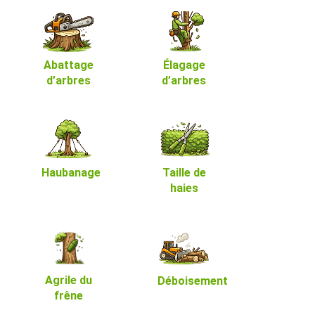
Abattage
Élagage
d’arbres
d’arbres
Haubanage
Taille de
haies
Agrile du
Déboisement
frêne