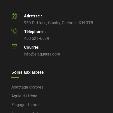
Adresse :
920 Dufferin, Granby, Québec, J2H 0T8
Téléphone :
450 521-6639
Courriel :
info@elagueurs.com
Soins aux arbres
Abattage d’arbres
Agrile du frêne
Élagage d’arbres