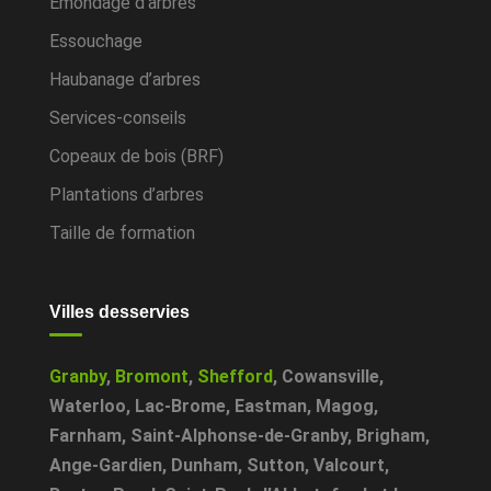
Émondage d’arbres
Essouchage
Haubanage d’arbres
Services-conseils
Copeaux de bois (BRF)
Plantations d’arbres
Taille de formation
Villes desservies
Granby
,
Bromont
,
Shefford
,
Cowansville
,
Waterloo
,
Lac-Brome
,
Eastman
,
Magog
,
Farnham
,
Saint-Alphonse-de-Granby
,
Brigham
,
Ange-Gardien
,
Dunham
,
Sutton
,
Valcourt
,