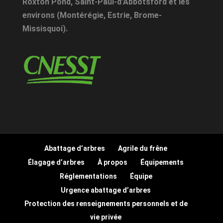
Roxton Pond
,
Saint-Paul-d’Abbotsford
et les
environs (Montérégie, Estrie, Brome-
Missisquoi).
Abattage d’arbres
Agrile du frêne
Élagage d’arbres
À propos
Équipements
Réglementations
Équipe
Urgence abattage d’arbres
Protection des renseignements personnels et de
vie privée