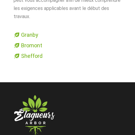
peut vous accompagner afin de mieux comprendre
les exigences applicables avant le début des
travaux.
Granby
Bromont
Shefford