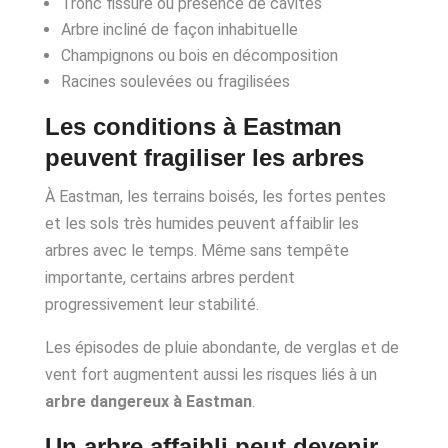
Tronc fissuré ou présence de cavités
Arbre incliné de façon inhabituelle
Champignons ou bois en décomposition
Racines soulevées ou fragilisées
Les conditions à Eastman
peuvent fragiliser les arbres
À Eastman, les terrains boisés, les fortes pentes
et les sols très humides peuvent affaiblir les
arbres avec le temps. Même sans tempête
importante, certains arbres perdent
progressivement leur stabilité.
Les épisodes de pluie abondante, de verglas et de
vent fort augmentent aussi les risques liés à un
arbre dangereux à Eastman
.
Un arbre affaibli peut devenir