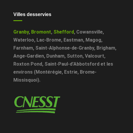
Villes desservies
Granby
,
Bromont
,
Shefford
,
Cowansville
,
Waterloo
,
Lac-Brome
,
Eastman
,
Magog
,
Farnham
,
Saint-Alphonse-de-Granby
,
Brigham
,
Ange-Gardien
,
Dunham
,
Sutton
,
Valcourt
,
Roxton Pond
,
Saint-Paul-d’Abbotsford
et les
environs (Montérégie, Estrie, Brome-
Missisquoi).