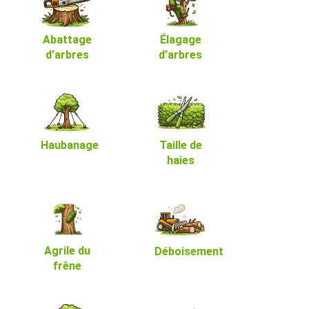
Abattage
Élagage
d’arbres
d’arbres
Haubanage
Taille de
haies
Agrile du
Déboisement
frêne